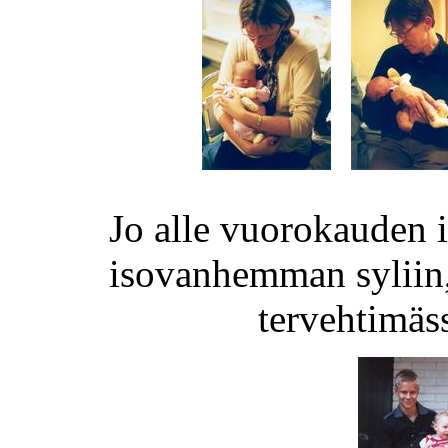
Jo alle vuorokauden 
isovanhemman syliin,
tervehtimäss