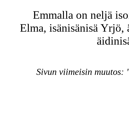
Emmalla on neljä iso
Elma, isänisänisä Yrjö, 
äidinis
Sivun viimeisin muutos: