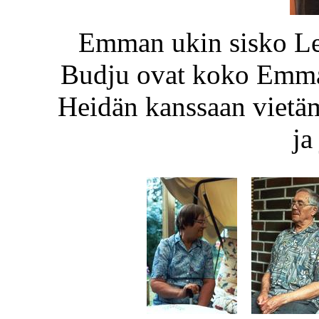
Emman ukin sisko Le
Budju ovat koko Emman
Heidän kanssaan vietä
ja